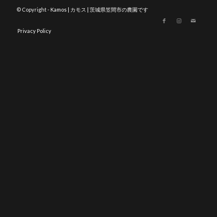
© Copyright -
Kamos | カモス | 茨城県笠間市の農園です
Privacy Policy