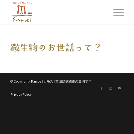
© Copyright -
Kamos | カモス | 茨城県笠間市の農園です
Privacy Policy