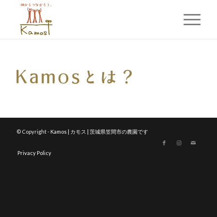
© Copyright -
Kamos | カモス | 茨城県笠間市の農園です
Privacy Policy