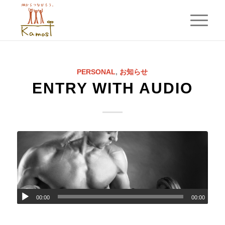
PERSONAL
,
お知らせ
ENTRY WITH AUDIO
00:00
00:00