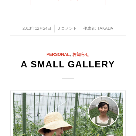
/
/
2013年12月24日
0 コメント
作成者:
TAKADA
PERSONAL
,
お知らせ
A SMALL GALLERY