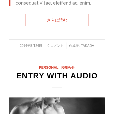
consequat vitae, eleifend ac, enim.
さらに読む
/
/
2014年8月24日
0 コメント
作成者:
TAKADA
PERSONAL
,
お知らせ
ENTRY WITH AUDIO