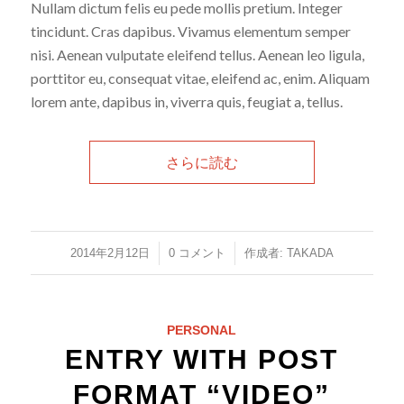
Nullam dictum felis eu pede mollis pretium. Integer
tincidunt. Cras dapibus. Vivamus elementum semper
nisi. Aenean vulputate eleifend tellus. Aenean leo ligula,
porttitor eu, consequat vitae, eleifend ac, enim. Aliquam
lorem ante, dapibus in, viverra quis, feugiat a, tellus.
さらに読む
/
/
2014年2月12日
0 コメント
作成者:
TAKADA
PERSONAL
ENTRY WITH POST
FORMAT “VIDEO”