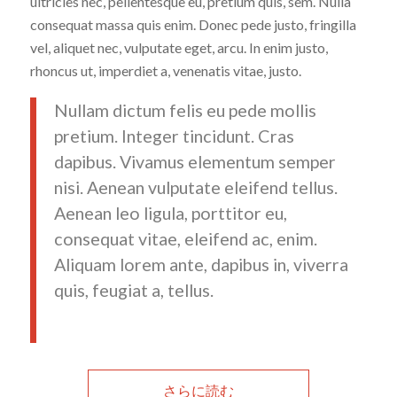
ultricies nec, pellentesque eu, pretium quis, sem. Nulla
consequat massa quis enim. Donec pede justo, fringilla
vel, aliquet nec, vulputate eget, arcu. In enim justo,
rhoncus ut, imperdiet a, venenatis vitae, justo.
Nullam dictum felis eu pede mollis
pretium. Integer tincidunt. Cras
dapibus. Vivamus elementum semper
nisi. Aenean vulputate eleifend tellus.
Aenean leo ligula, porttitor eu,
consequat vitae, eleifend ac, enim.
Aliquam lorem ante, dapibus in, viverra
quis, feugiat a, tellus.
さらに読む